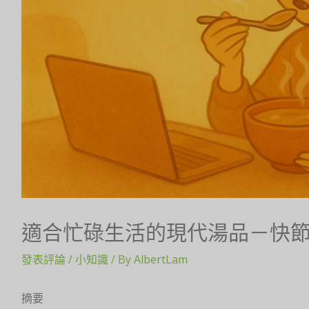
適合忙碌生活的現代湯品－快
發表評論
/
小知識
/ By
AlbertLam
摘要