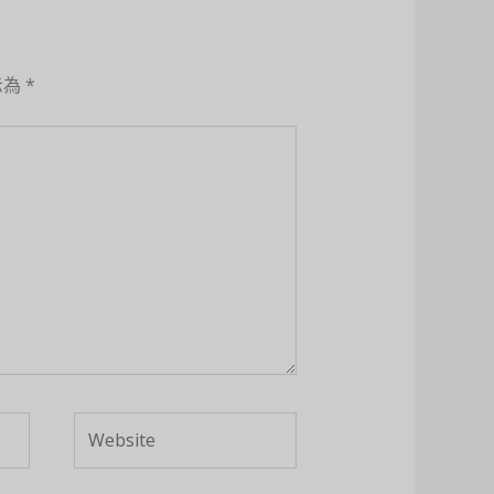
示為
*
Website