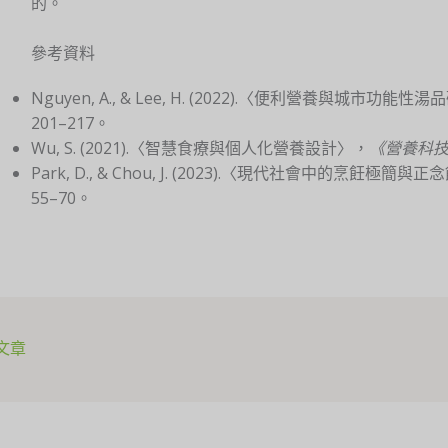
的。
參考資料
Nguyen, A., & Lee, H. (2022).〈便利營養與城市功能性
201–217。
Wu, S. (2021).〈智慧食療與個人化營養設計〉，
《營養科
Park, D., & Chou, J. (2023).〈現代社會中的烹飪極簡與
55–70。
文章