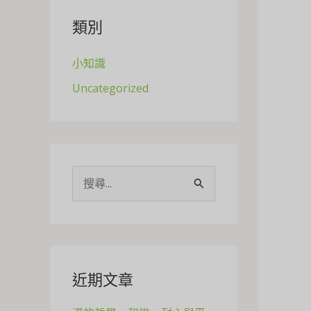
類別
小知識
Uncategorized
S
e
a
r
c
近期文章
h