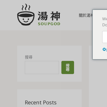
Skip
to
content
關於湯神
We
Do
搜尋
搜
尋
Recent Posts