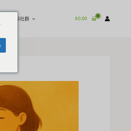
$
0.00
影音與社群
.
e