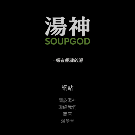
--喝有靈魂的湯
網站
關於湯神
聯絡我們
商店
湯學堂