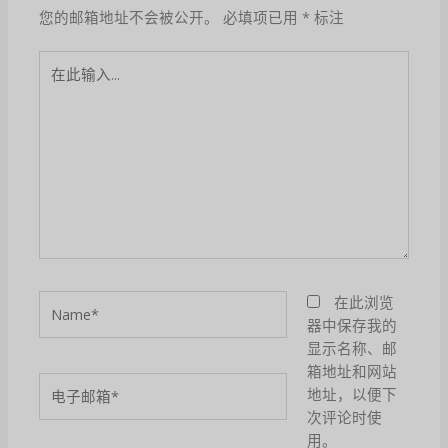
您的邮箱地址不会被公开。
必填项已用
*
标注
在
此
输
入...
Name*
在此浏览
器中保存我的
显示名称、邮
箱地址和网站
电
地址，以便下
子
次评论时使
邮
用。