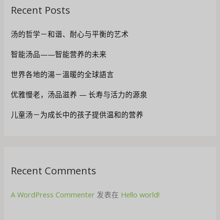
Recent Posts
汤的哲学－和谐、耐心与平衡的艺术
智能汤品——智能营养的未来
世界各地的湯－溫暖的全球語言
优雅慢老，汤品滋养 — 长寿与活力的源泉
儿童汤－为成长中的孩子提供温和的营养
Recent Comments
A WordPress Commenter
发表在
Hello world!