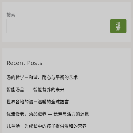
搜索
搜
索
Recent Posts
汤的哲学－和谐、耐心与平衡的艺术
智能汤品——智能营养的未来
世界各地的湯－溫暖的全球語言
优雅慢老，汤品滋养 — 长寿与活力的源泉
儿童汤－为成长中的孩子提供温和的营养