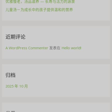
优雅慢老，汤品滋养 — 长寿与活力的源泉
儿童汤－为成长中的孩子提供温和的营养
近期评论
A WordPress Commenter
发表在
Hello world!
归档
2025 年 10 月