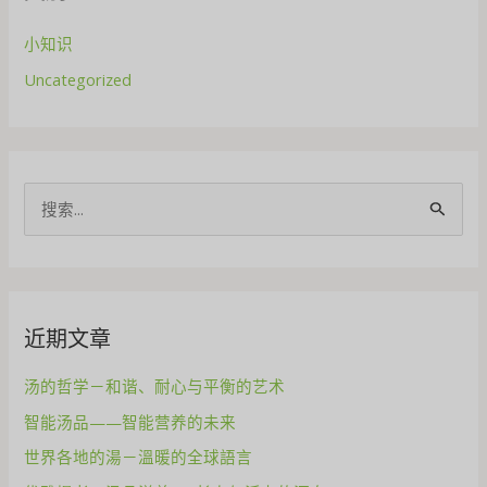
小知识
Uncategorized
搜
索
：
近期文章
汤的哲学－和谐、耐心与平衡的艺术
智能汤品——智能营养的未来
世界各地的湯－溫暖的全球語言