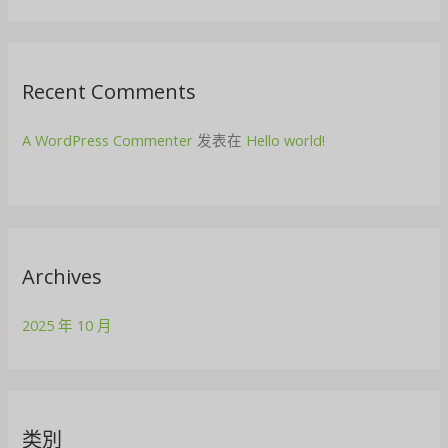
Recent Comments
A WordPress Commenter
发表在
Hello world!
Archives
2025 年 10 月
类別