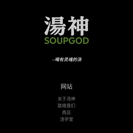
--喝有灵魂的汤
网站
关于汤神
联络我们
商店
汤学堂