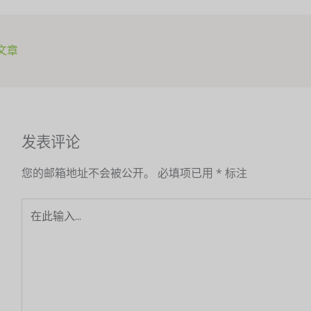
文章
发表评论
您的邮箱地址不会被公开。
必填项已用
*
标注
在
此
输
入...