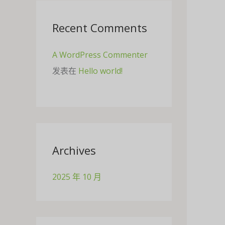
Recent Comments
A WordPress Commenter
发表在
Hello world!
Archives
2025 年 10 月