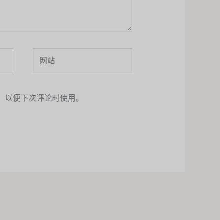
网
站
，以便下次评论时使用。