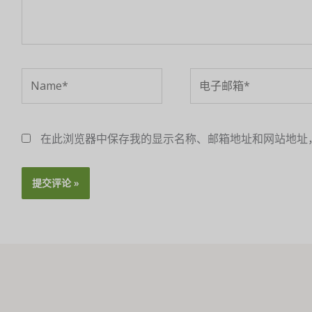
Name*
电
子
邮
箱
在此浏览器中保存我的显示名称、邮箱地址和网站地址
*