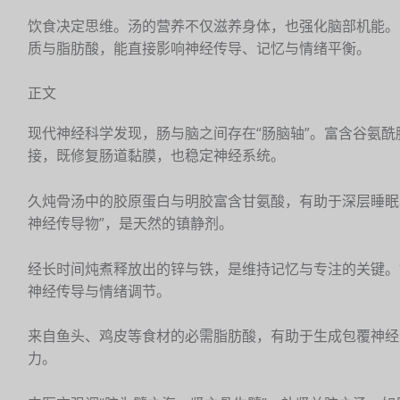
饮食决定思维。汤的营养不仅滋养身体，也强化脑部机能。
质与脂肪酸，能直接影响神经传导、记忆与情绪平衡。
正文
现代神经科学发现，肠与脑之间存在“肠脑轴”。富含谷氨
接，既修复肠道黏膜，也稳定神经系统。
久炖骨汤中的胶原蛋白与明胶富含甘氨酸，有助于深层睡眠
神经传导物”，是天然的镇静剂。
经长时间炖煮释放出的锌与铁，是维持记忆与专注的关键。
神经传导与情绪调节。
来自鱼头、鸡皮等食材的必需脂肪酸，有助于生成包覆神经
力。