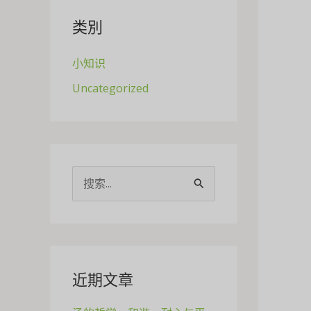
类別
小知识
Uncategorized
搜
索
：
近期文章