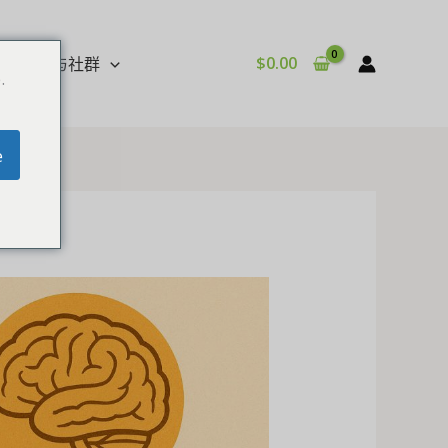
$
0.00
影音与社群
.
e