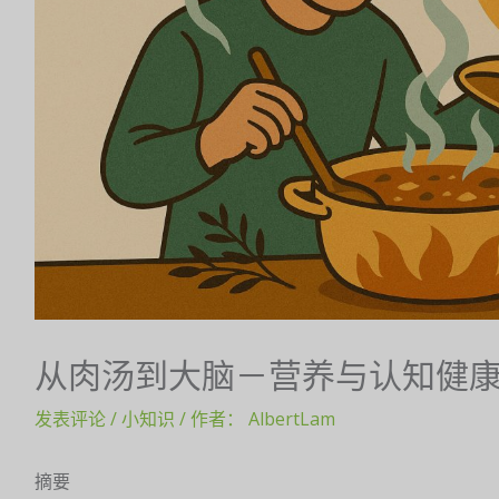
从肉汤到大脑－营养与认知健
发表评论
/
小知识
/ 作者：
AlbertLam
摘要